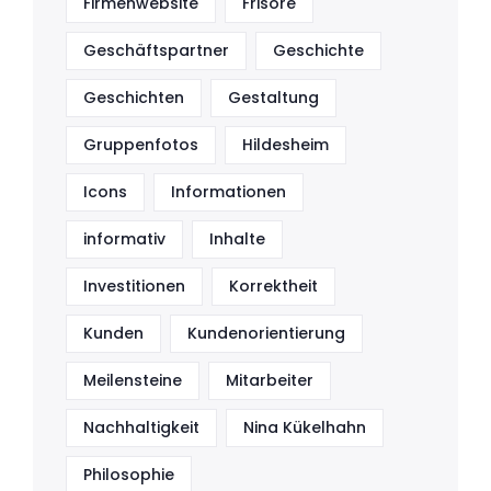
Firmenwebsite
Frisöre
Geschäftspartner
Geschichte
Geschichten
Gestaltung
Gruppenfotos
Hildesheim
Icons
Informationen
informativ
Inhalte
Investitionen
Korrektheit
Kunden
Kundenorientierung
Meilensteine
Mitarbeiter
Nachhaltigkeit
Nina Kükelhahn
Philosophie