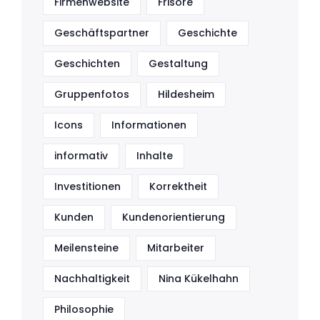
Firmenwebsite
Frisöre
Geschäftspartner
Geschichte
Geschichten
Gestaltung
Gruppenfotos
Hildesheim
Icons
Informationen
informativ
Inhalte
Investitionen
Korrektheit
Kunden
Kundenorientierung
Meilensteine
Mitarbeiter
Nachhaltigkeit
Nina Kükelhahn
Philosophie