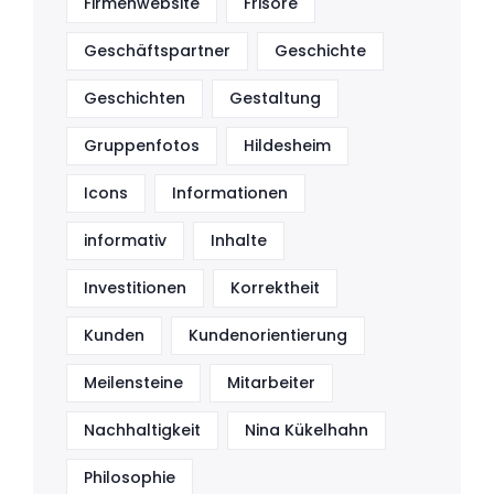
Firmenwebsite
Frisöre
Geschäftspartner
Geschichte
Geschichten
Gestaltung
Gruppenfotos
Hildesheim
Icons
Informationen
informativ
Inhalte
Investitionen
Korrektheit
Kunden
Kundenorientierung
Meilensteine
Mitarbeiter
Nachhaltigkeit
Nina Kükelhahn
Philosophie