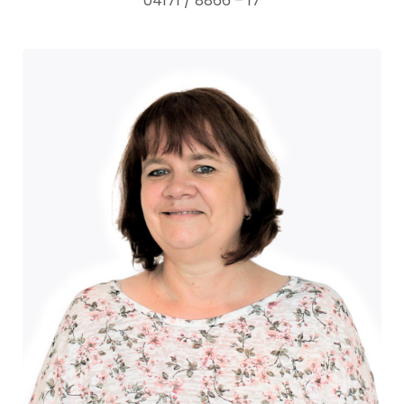
04171 / 8866 – 17