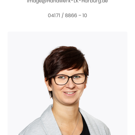
image@Handwerk-LK-Harburg.de
04171 / 8866 – 10