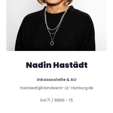
Nadin Hastädt
Inkassostelle & AU
hastaedt@Handwerk-LK-Harburg.de
04171 / 8866 – 15