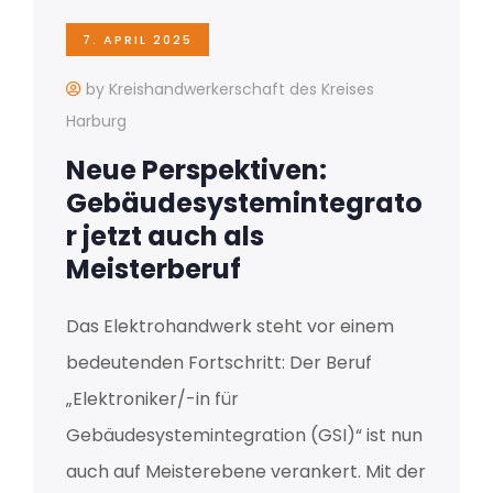
7. APRIL 2025
by Kreishandwerkerschaft des Kreises
Harburg
Neue Perspektiven:
Gebäudesystemintegrato
r jetzt auch als
Meisterberuf
Das Elektrohandwerk steht vor einem
bedeutenden Fortschritt: Der Beruf
„Elektroniker/-in für
Gebäudesystemintegration (GSI)“ ist nun
auch auf Meisterebene verankert. Mit der