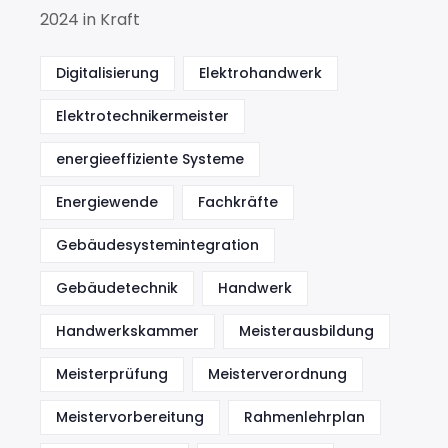
2024 in Kraft
Digitalisierung
Elektrohandwerk
Elektrotechnikermeister
energieeffiziente Systeme
Energiewende
Fachkräfte
Gebäudesystemintegration
Gebäudetechnik
Handwerk
Handwerkskammer
Meisterausbildung
Meisterprüfung
Meisterverordnung
Meistervorbereitung
Rahmenlehrplan