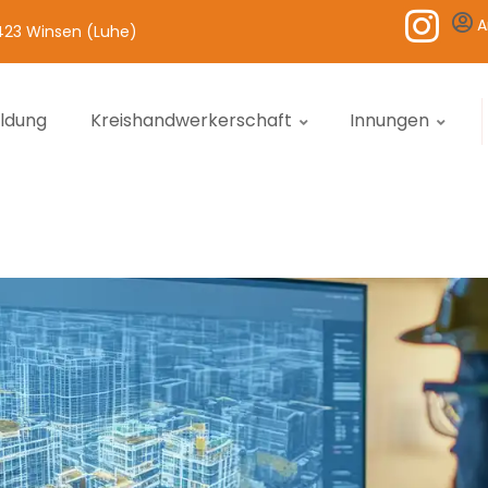
A
1423 Winsen (Luhe)
ildung
Kreishandwerkerschaft
Innungen