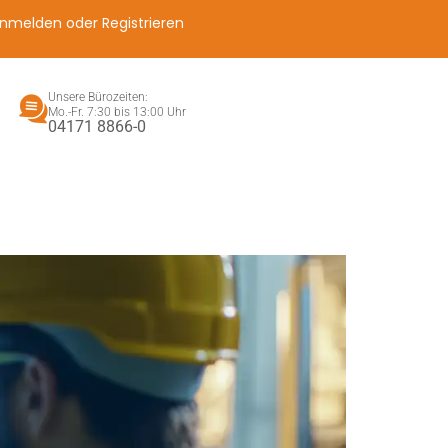
nmelden oder Registrieren
Unsere Bürozeiten:
Mo.-Fr. 7:30 bis 13:00 Uhr
04171 8866-0