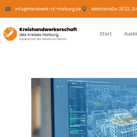
info@Handwerk-LK-Harburg.de
Marktstraße 21/23, 2
Start
Ausb