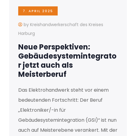
7. APRIL 2025
by Kreishandwerkerschaft des Kreises
Harburg
Neue Perspektiven:
Gebäudesystemintegrato
r jetzt auch als
Meisterberuf
Das Elektrohandwerk steht vor einem
bedeutenden Fortschritt: Der Beruf
„Elektroniker/-in für
Gebäudesystemintegration (GSI)“ ist nun
auch auf Meisterebene verankert. Mit der