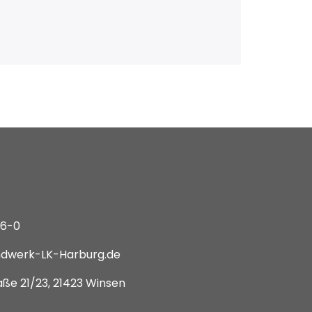
66-0
dwerk-LK-Harburg.de
ße 21/23, 21423 Winsen