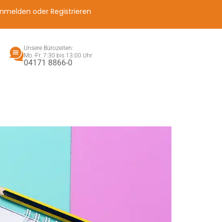
nmelden oder Registrieren
Unsere Bürozeiten:
Mo.-Fr. 7:30 bis 13:00 Uhr
04171 8866-0