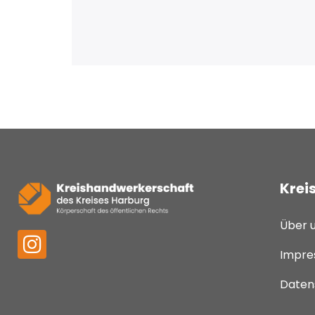
Krei
Über 
Impre
Daten