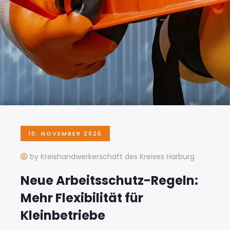
10. NOVEMBER 2025
by Kreishandwerkerschaft des Kreises Harburg
Neue Arbeitsschutz-Regeln:
Mehr Flexibilität für
Kleinbetriebe