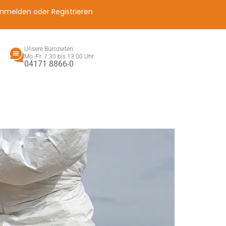
nmelden oder Registrieren
Unsere Bürozeiten:
Mo.-Fr. 7:30 bis 13:00 Uhr
04171 8866-0