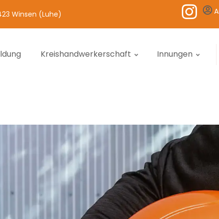
A
1423 Winsen (Luhe)
ildung
Kreishandwerkerschaft
Innungen