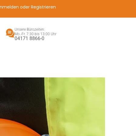
nmelden oder Registrieren
Unsere Bürozeiten:
Mo.-Fr. 7:30 bis 13:00 Uhr
04171 8866-0