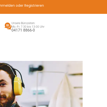
nmelden oder Registrieren
Unsere Bürozeiten:
Mo.-Fr. 7:30 bis 13:00 Uhr
04171 8866-0