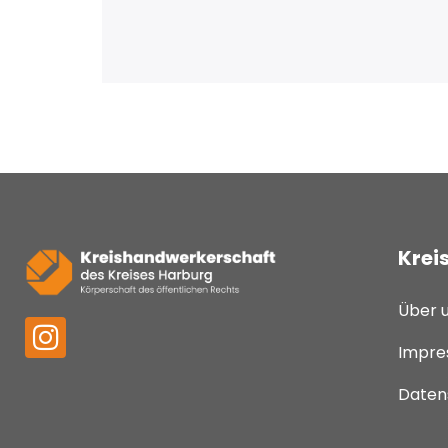
Krei
Über 
Impre
Daten