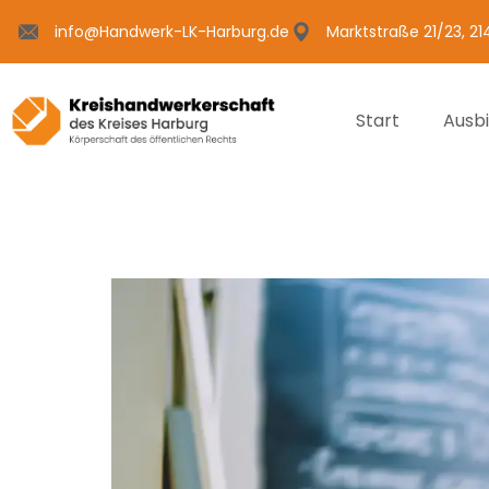
info@Handwerk-LK-Harburg.de
Marktstraße 21/23, 2
Start
Ausb