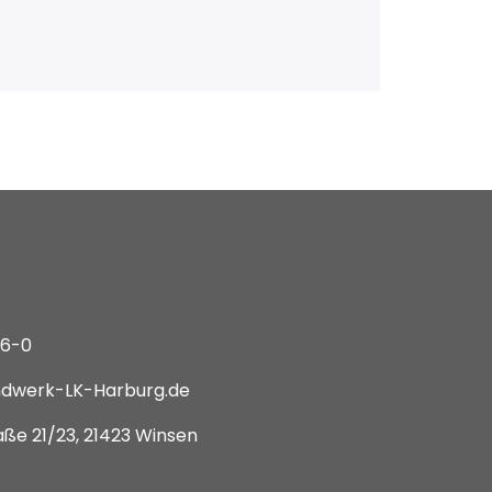
66-0
dwerk-LK-Harburg.de
ße 21/23, 21423 Winsen