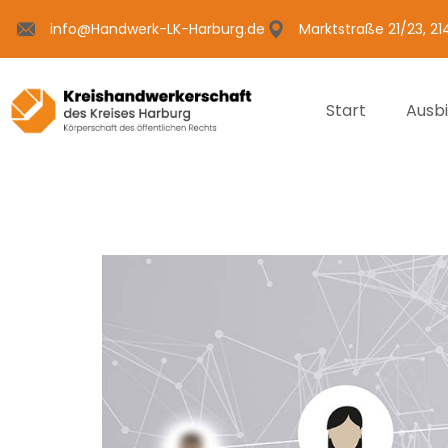
info@Handwerk-LK-Harburg.de
Marktstraße 21/23, 2
Start
Ausb