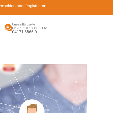
nmelden oder Registrieren
Unsere Bürozeiten:
Mo.-Fr. 7:30 bis 13:00 Uhr
04171 8866-0