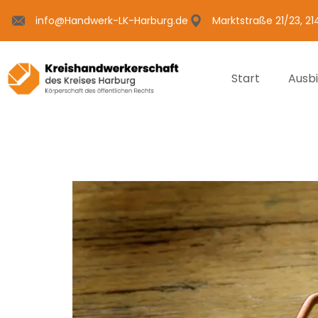
info@Handwerk-LK-Harburg.de
Marktstraße 21/23, 2
Start
Ausb