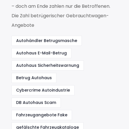
– doch am Ende zahlen nur die Betroffenen.
Die Zahl betrügerischer Gebrauchtwagen-
Angebote
Autohändler Betrugsmasche
Autohaus E-Mail-Betrug
Autohaus Sicherheitswarnung
Betrug Autohaus
Cybercrime Autoindustrie
DB Autohaus Scam
Fahrzeugangebote Fake
gefälschte Fahrzeugkataloge