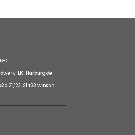
66-0
dwerk-LK-Harburg.de
ße 21/23, 21423 Winsen